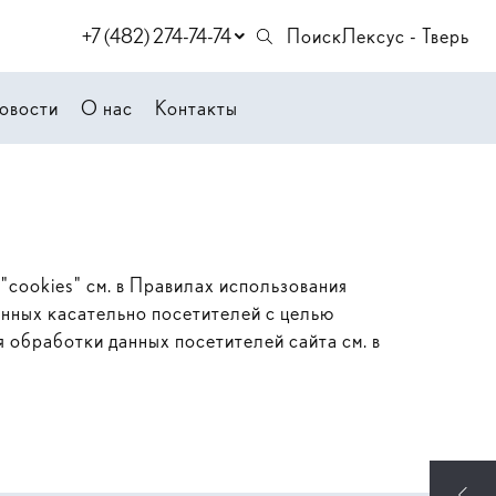
+7 (482) 274-74-74
Поиск
Лексус - Тверь
овости
О нас
Контакты
"cookies" см. в Правилах использования
анных касательно посетителей с целью
 обработки данных посетителей сайта см. в