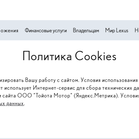
ложения
Финансовые услуги
Владельцам
Мир Lexus
Н
Политика Cookies
изировать Вашу работу с сайтом. Условия использования 
йт использует Интернет-сервис для сбора технических д
и сайта ООО "Тойота Мотор" (Яндекс.Метрика). Условия
ых данных
.