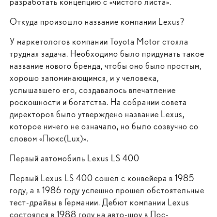
разработать концепцию с «чистого листа».
Откуда произошло название компании Lexus?
У маркетологов компании Toyota Motor стояла
трудная задача. Необходимо было придумать такое
название нового бренда, чтобы оно было простым,
хорошо запоминающимся, и у человека,
услышавшего его, создавалось впечатление
роскошности и богатства. На собрании совета
директоров было утверждено название Lexus,
которое ничего не означало, но было созвучно со
словом «Люкс(Lux)».
Первый автомобиль Lexus LS 400
Первый Lexus LS 400 сошел с конвейера в 1985
году, а в 1986 году успешно прошел обстоятельные
тест-драйвы в Германии. Дебют компании Lexus
состоялся в 1988 году на авто-шоу в Лос-