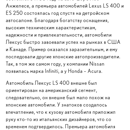
Анжелесе, а премьера автомобилей Lexus LS 400 и
ES 250 состоялась год спустя на детройском
автосалоне. Благодаря богатству оснащения,
высоким техническим характеристикам,
надежности и привлекательности, автомобили
Лексус быстро завоевали успех на рынках в США
и Канаде. Пример оказался заразительным, и ему
последовали другие японские автопроизводители.
Так, в том же самом году, у компании Nissan
появилась марка Infiniti, а у Honda – Acura.
Автомобиль Лексус LS 400 внешне был
ориентирован на американский сегмент,
следовательно, он внешне был мало похож на
японские автомобили. У знатоков создалось
впечатление, что к кузову автомобиля приложил
руку кто-то из итальянских дизайнеров, что со
временем подтвердилось. Премьера автомобиля