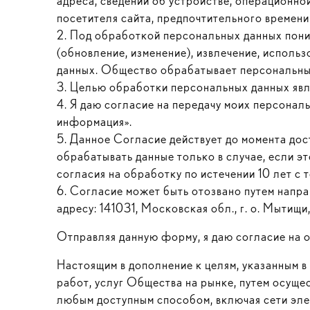
адреса, сведений об устройстве, операционн
посетителя сайта, предпочтительного времени 
2. Под обработкой персональных данных поним
(обновление, изменение), извлечение, исполь
данных. Общество обрабатывает персональные
3. Целью обработки персональных данных явл
4. Я даю согласие на передачу моих персонал
информация».
5. Данное Согласие действует до момента дос
обрабатывать данные только в случае, если э
согласия на обработку по истечении 10 лет с 
6. Согласие может быть отозвано путем напр
адресу: 141031, Московская обл., г. о. Мытищи
Отправляя данную форму, я даю согласие на 
Настоящим в дополнение к целям, указанным в
работ, услуг Общества на рынке, путем осущ
любым доступным способом, включая сети элек