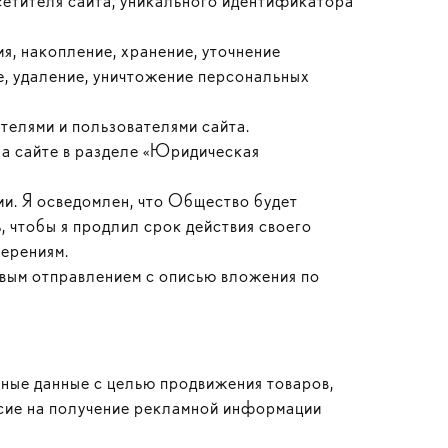
сетителя сайта, уникального идентификатора
я, накопление, хранение, уточнение
ие, удаление, уничтожение персональных
телями и пользователями сайта.
на сайте в разделе «Юридическая
ии. Я осведомлен, что Общество будет
, чтобы я продлил срок действия своего
мерениям.
овым отправлением с описью вложения по
ьные данные с целью продвижения товаров,
асие на получение рекламной информации