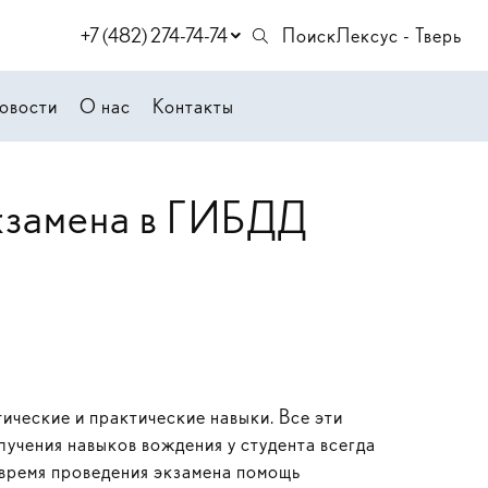
+7 (482) 274-74-74
Поиск
Лексус - Тверь
овости
О нас
Контакты
экзамена в ГИБДД
ические и практические навыки. Все эти
лучения навыков вождения у студента всегда
о время проведения экзамена помощь