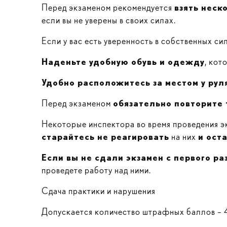
Перед экзаменом рекомендуется
взять неск
если вы не уверены в своих силах.
Если у вас есть уверенность в собственных си
Наденьте удобную обувь и одежду
, кот
Удобно расположитесь за местом у рул
Перед экзаменом
обязательно повторите
Некоторые инспектора во время проведения эк
старайтесь не реагировать
на них
и ост
Если вы не сдали экзамен с первого ра
проведете работу над ними.
Сдача практики и нарушения
Допускается количество штрафных баллов – 4,