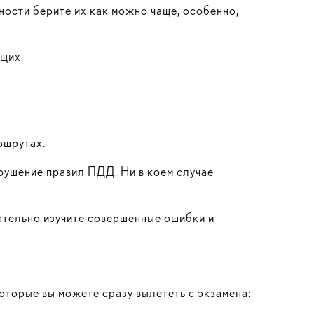
жности берите их как можно чаще, особенно,
ющих.
ршрутах.
рушение правил ПДД. Ни в коем случае
щательно изучите совершенные ошибки и
оторые вы можете сразу вылететь с экзамена: