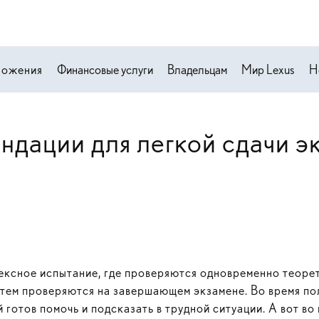
ложения
Финансовые услуги
Владельцам
Мир Lexus
Н
ндации для легкой сдачи 
ксное испытание, где проверяются одновременно теорет
атем проверяются на завершающем экзамене. Во время по
 готов помочь и подсказать в трудной ситуации. А вот в