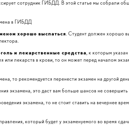
сирует сотрудник ГИБДД. В этой статье мы собрали общ
амена в ГИБДД
меном хорошо выспаться
. Студент должен хорошо вы
пектора.
оголь и лекарственные средства
, к которым указа
я или лекарств в крови, то он может перед началом экза
мена, то рекомендуется перенести экзамен на другой день
ния экзамена, это даст вам больше шансов не совершить
оведения экзамена, то не стоит ставить на вечернее врем
правления, который будет у экзаменуемого во время сдач