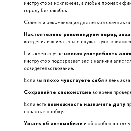
инструктора исключена, а любые промахи фик
городу без ошибок.
Советы и рекомендации для легкой сдачи экз
Настоятельно рекомендуем перед экза
вождения и внимательно слушать указания инс
Ни в коем случае
нельзя употреблять алк
инструктор подозревает вас в наличии алкогол
освидетельствование.
Если вы
плохо чувствуете себя
в день экза
Сохраняйте спокойствие
во время проведе
Если есть
возможность назначить дату
пр
попасть в пробку.
Узнать об автомобиле
и об особенностях у