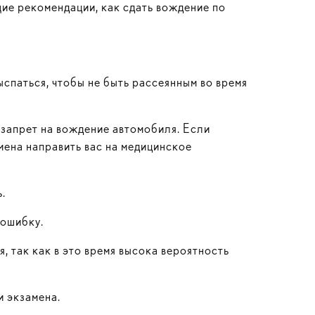
ие рекомендации, как сдать вождение по
спаться, чтобы не быть рассеянным во время
н запрет на вождение автомобиля. Если
мена направить вас на медицинское
.
 ошибку.
я, так как в это время высока вероятность
и экзамена.