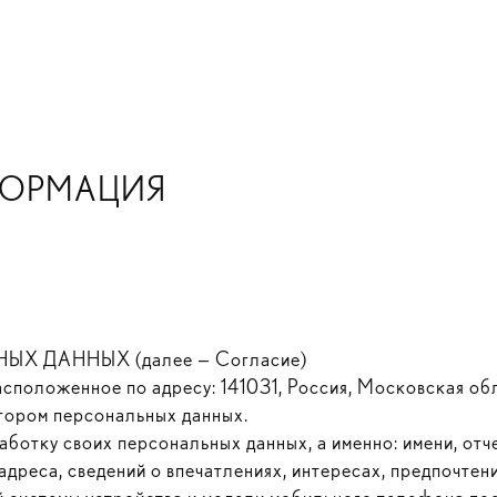
ФОРМАЦИЯ
 ДАННЫХ (далее — Согласие)
оложенное по адресу: 141031, Россия, Московская обл.,
ратором персональных данных.
аботку своих персональных данных, а именно: имени, отч
дреса, сведений о впечатлениях, интересах, предпочтени