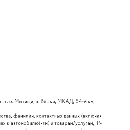
 г. о. Мытищи, п. Вёшки, МКАД, 84-й км,
ества, фамилии, контактных данных (включая
ях к автомобилю(-ям) и товарам/услугам, IP-