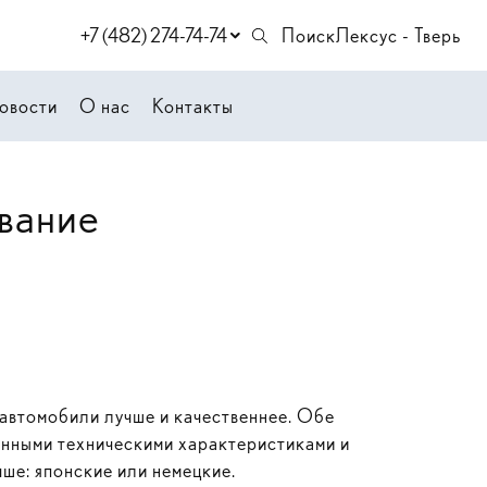
+7 (482) 274-74-74
Поиск
Лексус - Тверь
овости
О нас
Контакты
вание
 автомобили лучше и качественнее. Обе
анными техническими характеристиками и
ше: японские или немецкие.