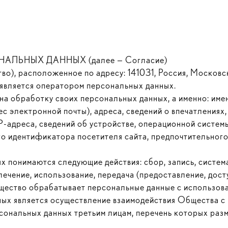
ЛЬНЫХ ДАННЫХ (далее — Согласие)
), расположенное по адресу: 141031, Россия, Московска
1, является оператором персональных данных.
на обработку своих персональных данных, а именно: име
с электронной почты), адреса, сведений о впечатлениях,
IP-адреса, сведений об устройстве, операционной систе
о идентификатора посетителя сайта, предпочтительного 
 понимаются следующие действия: сбор, запись, система
лечение, использование, передача (предоставление, дост
ество обрабатывает персональные данные с использова
ых является осуществление взаимодействия Общества с 
рсональных данных третьим лицам, перечень которых раз