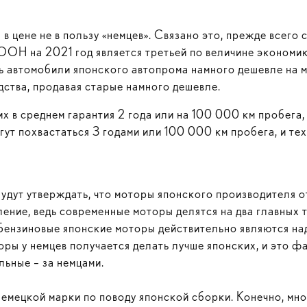
 цене не в пользу «немцев». Связано это, прежде всего с
 ООН на 2021 год является третьей по величине эконом
 автомобили японского автопрома намного дешевле на м
ства, продавая старые намного дешевле.
них в среднем гарантия 2 года или на 100 000 км пробег
гут похвастаться 3 годами или 100 000 км пробега, и т
будут утверждать, что моторы японского производителя 
ение, ведь современные моторы делятся на два главных т
. Бензиновые японские моторы действительно являются на
ры у немцев получается делать лучше японских, и это ф
ельные – за немцами.
емецкой марки по поводу японской сборки. Конечно, мн