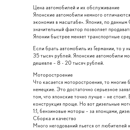
Цена автомобилей и их обслуживание
Японские автомобили немного отличаются в
экономия в масштабе». Япония, по данным
значительный фактор позволяет продавать
Японии быстрее меняет транспортные сред
Если брать автомобиль из Германии, то у 
35 тысяч рублей. Японские автомобили мо
дешевле – 8 - 20 тысяч рублей.
Моторостроение
Что касается моторостроения, то многие 
немецкие. Это достаточно серьезное заявл
том, что японские точно лучше – не стоит
конструкция проще. Но вот дизельные мото
1:1, бензиновые моторы – за японцами, диз
Сборка и качество
Много негодований льется от любителей н