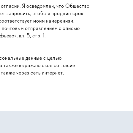
Согласии. Я осведомлен, что Общество
ет запросить, чтобы я продлил срок
 соответствует моим намерениям.
м почтовым отправлением с описью
ево», вл. 5, стр. 1.
рсональные данные с целью
 а также выражаю свое согласие
также через сеть интернет.