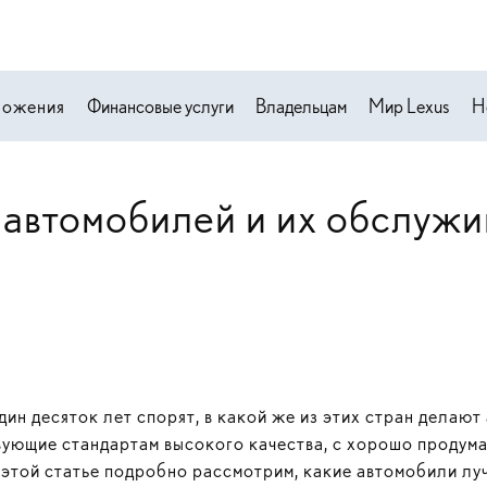
ложения
Финансовые услуги
Владельцам
Мир Lexus
Н
 автомобилей и их обслужи
ин десяток лет спорят, в какой же из этих стран делают
вующие стандартам высокого качества, с хорошо продум
этой статье подробно рассмотрим, какие автомобили луч