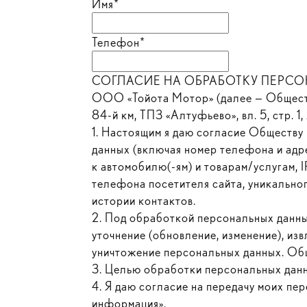
Имя*
Телефон*
СОГЛАСИЕ НА ОБРАБОТКУ ПЕРСОНА
ООО «Тойота Мотор» (далее — Общество
84-й км, ТПЗ «Алтуфьево», вл. 5, стр. 
1. Настоящим я даю согласие Обществу 
данных (включая номер телефона и адре
к автомобилю(-ям) и товарам/услугам, 
телефона посетителя сайта, уникальног
истории контактов.
2. Под обработкой персональных данных
уточнение (обновление, изменение), изв
уничтожение персональных данных. Общ
3. Целью обработки персональных данн
4. Я даю согласие на передачу моих пе
информация».