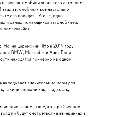
о не все автомобили японского автопрома
В этих автомобилях все настолько
тите его покидать. А еще, одно
ных и самых ломающихся автомобилей.
ый ломающийся.
 Но, на церемонии IIHS в 2019 году,
марок BMW, Mersedes и Audi. Если
ности находятся примерно на одном
ь вкладывает значительные меры для
, такими словами как, гладкость,
инималистичном стиле, который весомо
 вряд ли будут смотреться на вечеринках в