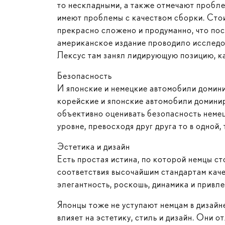
то нескладными, а также отмечают пробле
имеют проблемы с качеством сборки. Стои
прекрасно сложено и продуманно, что посл
американское издание проводило исследо
Лексус там занял лидирующую позицию, ка
Безопасность
И японские и немецкие автомобили домини
корейские и японские автомобили доминир
объективно оценивать безопасность немец
уровне, превосходя друг друга то в одной,
Эстетика и дизайн
Есть простая истина, по которой немцы с
соответствия высочайшим стандартам каче
элегантность, роскошь, динамика и привл
Японцы тоже не уступают немцам в дизай
влияет на эстетику, стиль и дизайн. Они 