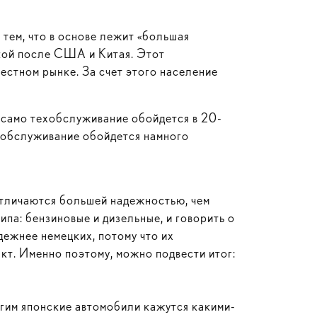
 тем, что в основе лежит «большая
икой после США и Китая. Этот
естном рынке. За счет этого население
а, само техобслуживание обойдется в 20-
ехобслуживание обойдется намного
отличаются большей надежностью, чем
ипа: бензиновые и дизельные, и говорить о
дежнее немецких, потому что их
акт. Именно поэтому, можно подвести итог:
огим японские автомобили кажутся какими-