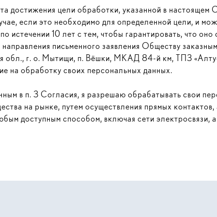
нта достижения цели обработки, указанной в настоящем 
учае, если это необходимо для определенной цели, и мож
по истечении 10 лет с тем, чтобы гарантировать, что оно
м направления письменного заявления Обществу заказны
обл., г. о. Мытищи, п. Вёшки, МКАД 84-й км, ТПЗ «Алтуфь
ие на обработку своих персональных данных.
нным в п. 3 Согласия, я разрешаю обрабатывать свои пе
ества на рынке, путем осуществления прямых контактов,
бым доступным способом, включая сети электросвязи, а 