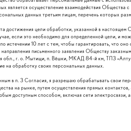
ых является осуществление взаимодействия Общества с 
рсональных данных третьим лицам, перечень которых раз
нта достижения цели обработки, указанной в настоящем 
учае, если это необходимо для определенной цели, и мож
по истечении 10 лет с тем, чтобы гарантировать, что оно
м направления письменного заявления Обществу заказны
обл., г. о. Мытищи, п. Вёшки, МКАД 84-й км, ТПЗ «Алтуфь
ие на обработку своих персональных данных.
нным в п. 3 Согласия, я разрешаю обрабатывать свои пе
ества на рынке, путем осуществления прямых контактов,
бым доступным способом, включая сети электросвязи, а 