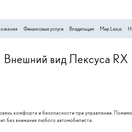
ложения
Финансовые услуги
Владельцам
Мир Lexus
Н
Внешний вид Лексуса RX
овень комфорта и безопасности при управлении. Помимо
вит без внимания любого автомобилиста.