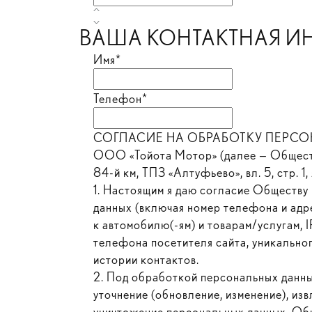
ВАША КОНТАКТНАЯ 
Имя*
Телефон*
СОГЛАСИЕ НА ОБРАБОТКУ ПЕРСОНА
ООО «Тойота Мотор» (далее — Общество
84-й км, ТПЗ «Алтуфьево», вл. 5, стр. 
1. Настоящим я даю согласие Обществу 
данных (включая номер телефона и адре
к автомобилю(-ям) и товарам/услугам, 
телефона посетителя сайта, уникальног
истории контактов.
2. Под обработкой персональных данных
уточнение (обновление, изменение), изв
уничтожение персональных данных. Общ