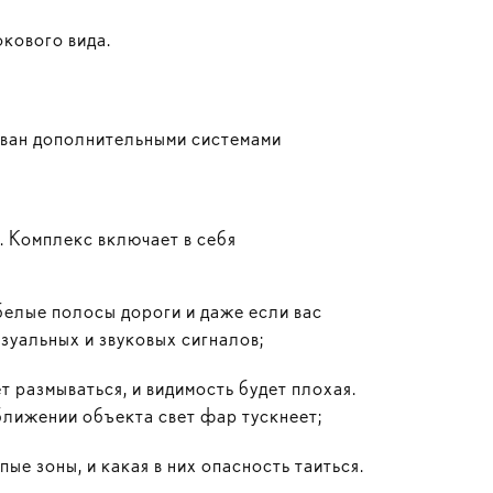
кового вида.
ован дополнительными системами
. Комплекс включает в себя
белые полосы дороги и даже если вас
изуальных и звуковых сигналов;
 размываться, и видимость будет плохая.
иближении объекта свет фар тускнеет;
е зоны, и какая в них опасность таиться.