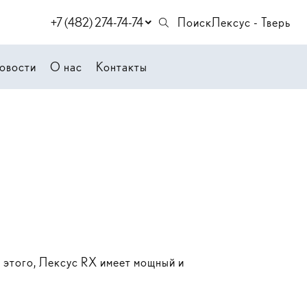
+7 (482) 274-74-74
Поиск
Лексус - Тверь
овости
О нас
Контакты
 этого, Лексус RX имеет мощный и