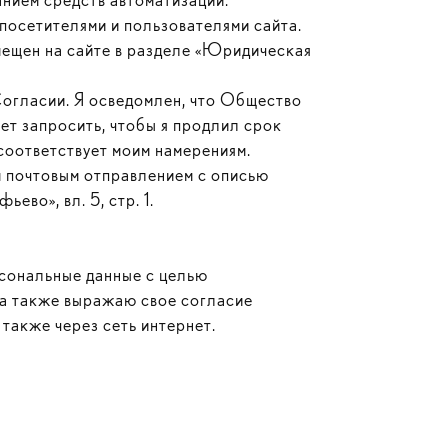
посетителями и пользователями сайта.
мещен на сайте в разделе «Юридическая
Согласии. Я осведомлен, что Общество
ет запросить, чтобы я продлил срок
 соответствует моим намерениям.
м почтовым отправлением с описью
ево», вл. 5, стр. 1.
рсональные данные с целью
 а также выражаю свое согласие
также через сеть интернет.