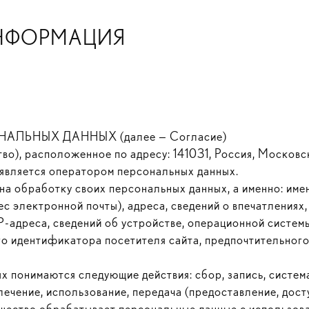
ИНФОРМАЦИЯ
ЛЬНЫХ ДАННЫХ (далее — Согласие)
), расположенное по адресу: 141031, Россия, Московска
1, является оператором персональных данных.
на обработку своих персональных данных, а именно: име
с электронной почты), адреса, сведений о впечатлениях,
IP-адреса, сведений об устройстве, операционной систе
о идентификатора посетителя сайта, предпочтительного 
 понимаются следующие действия: сбор, запись, система
лечение, использование, передача (предоставление, дост
ество обрабатывает персональные данные с использова