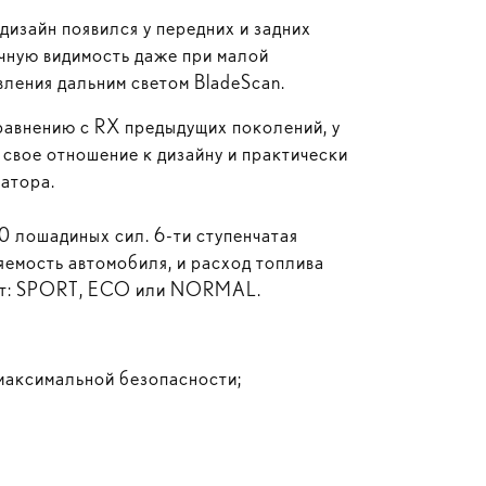
дизайн появился у передних и задних
чную видимость даже при малой
вления дальним светом BladeScan.
равнению с RX предыдущих поколений, у
 свое отношение к дизайну и практически
атора.
 лошадиных сил. 6-ти ступенчатая
яемость автомобиля, и расход топлива
одит: SPORT, ECO или NORMAL.
 максимальной безопасности;