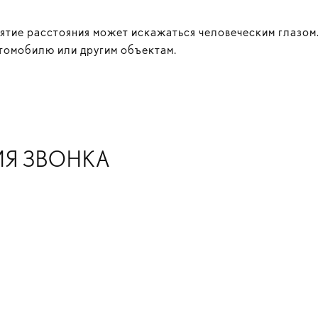
иятие расстояния может искажаться человеческим глазом
томобилю или другим объектам.
МЯ ЗВОНКА