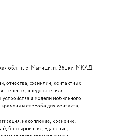
я обл., г. о. Мытищи, п. Вёшки, МКАД,
ни, отчества, фамилии, контактных
 интересах, предпочтениях
мы устройства и модели мобильного
времени и способа для контакта,
тизация, накопление, хранение,
уп), блокирование, удаление,
нием средств автоматизации.