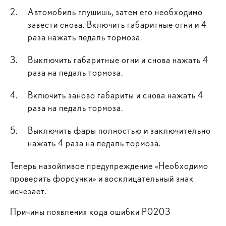
Автомобиль глушишь, затем его необходимо
завести снова. Включить габаритные огни и 4
раза нажать педаль тормоза.
Выключить габаритные огни и снова нажать 4
раза на педаль тормоза.
Включить заново габариты и снова нажать 4
раза на педаль тормоза.
Выключить фары полностью и заключительно
нажать 4 раза на педаль тормоза.
Теперь назойливое предупреждение «Необходимо
проверить форсунки» и восклицательный знак
исчезает.
Причины появления кода ошибки P0203