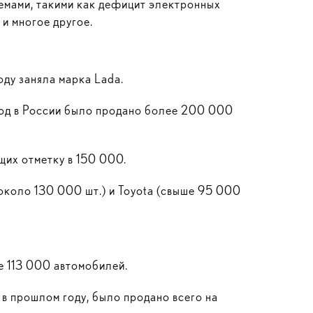
емами, такими как дефицит электронных
и многое другое.
оду заняла марка Lada.
год в России было продано более 200 000
щих отметку в 150 000.
(около 130 000 шт.) и Toyota (свыше 95 000
е 113 000 автомобилей.
 в прошлом году, было продано всего на