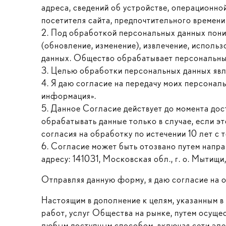
адреса, сведений об устройстве, операционн
посетителя сайта, предпочтительного времени 
2. Под обработкой персональных данных поним
(обновление, изменение), извлечение, исполь
данных. Общество обрабатывает персональные
3. Целью обработки персональных данных явл
4. Я даю согласие на передачу моих персонал
информация».
5. Данное Согласие действует до момента дос
обрабатывать данные только в случае, если э
согласия на обработку по истечении 10 лет с 
6. Согласие может быть отозвано путем напр
адресу: 141031, Московская обл., г. о. Мытищи
Отправляя данную форму, я даю согласие на 
Настоящим в дополнение к целям, указанным в
работ, услуг Общества на рынке, путем осущ
любым доступным способом, включая сети элек