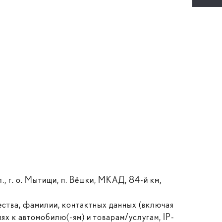
 г. о. Мытищи, п. Вёшки, МКАД, 84-й км,
ества, фамилии, контактных данных (включая
ях к автомобилю(-ям) и товарам/услугам, IP-