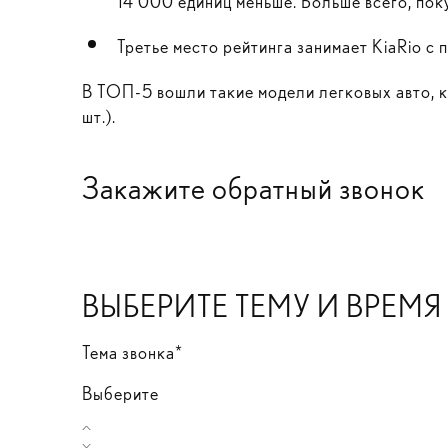
14 000 единиц меньше. Больше всего, пок
Третье место рейтинга занимает KiaRio с
В ТОП-5 вошли такие модели легковых авто, 
шт.).
Закажите обратный звонок
ВЫБЕРИТЕ ТЕМУ И ВРЕМ
Тема звонка*
Выберите