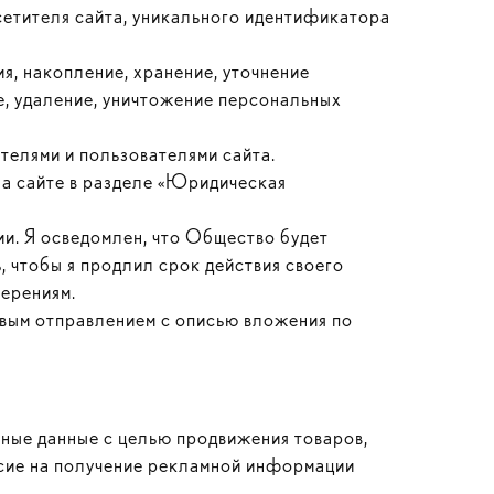
сетителя сайта, уникального идентификатора
я, накопление, хранение, уточнение
ие, удаление, уничтожение персональных
телями и пользователями сайта.
на сайте в разделе «Юридическая
ии. Я осведомлен, что Общество будет
, чтобы я продлил срок действия своего
мерениям.
овым отправлением с описью вложения по
ьные данные с целью продвижения товаров,
асие на получение рекламной информации