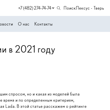
+7 (482) 274-74-74
Поиск
Лексус - Тверь
овости
О нас
Контакты
и в 2021 году
шим спросом, но и какая из моделей была
е время и по определенным критериям,
ая Lada. В этой статье расскажем о рейтинге