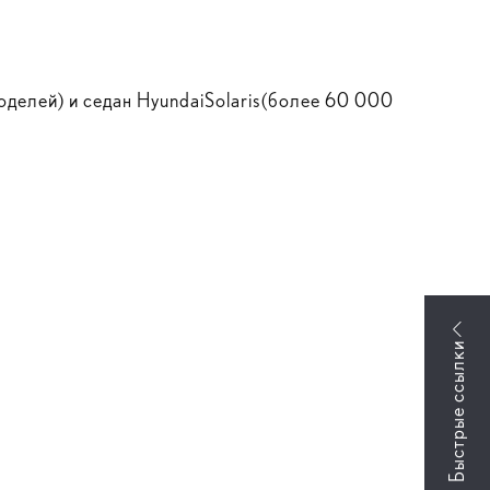
оделей) и седан HyundaiSolaris(более 60 000