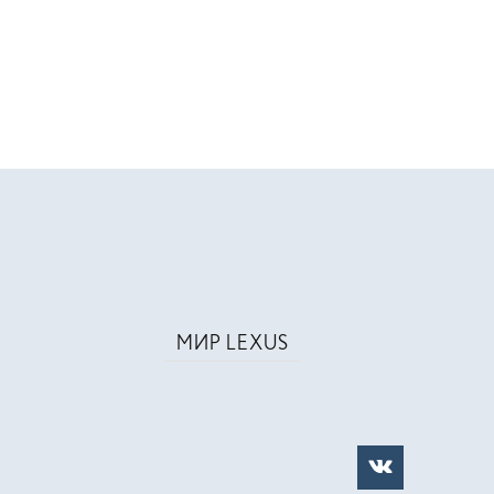
МИР LEXUS