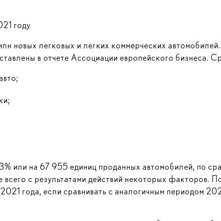
021 году
 млн новых легковых и легких коммерческих автомобилей
ставлены в отчете Ассоциации европейского бизнеса. Ср
авто;
ки;
,3% или на 67 955 единиц проданных автомобилей, по ср
е всего с результатами действий некоторых факторов. 
2021 года, если сравнивать с аналогичным периодом 202