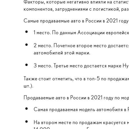
Факторы, которые негативно влияли на стати
компонентов, затруднениями с логистикой, ра
Самые продаваемые авто в России в 2021 году
1 место. По данным Ассоциации европейско
2 место. Почетное второе место достает
автомобилей этой марки.
3 место. Третье место достается марке H
Также стоит отметить, что в топ-5 по продажа
шт.).
Продаваемые авто в России в 2021 году по мо
Самая продаваемая модель автомобиля в 
На втором месте по продажам красуется м