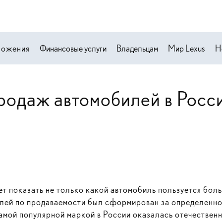
ложения
Финансовые услуги
Владельцам
Мир Lexus
Н
родаж автомобилей в Росси
 показать не только какой автомобиль пользуется боль
илей по продаваемости был сформирован за определенно
самой популярной маркой в России оказалась отечественн