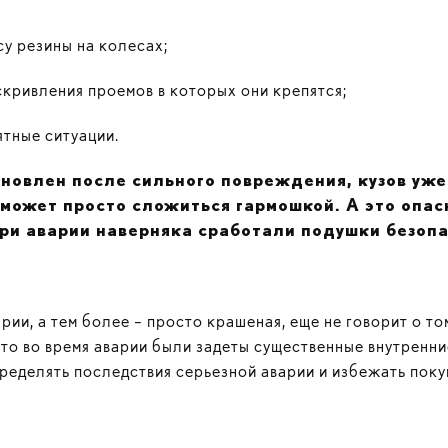
у резины на колесах;
скривления проемов в которых они крепятся;
ятные ситуации.
ановлен после сильного повреждения, кузов уже
может просто сложиться гармошкой. А это опас
ри аварии наверняка сработали подушки безопас
рии, а тем более – просто крашеная, еще не говорит о то
что во время аварии были задеты существенные внутренн
пределять последствия серьезной аварии и избежать поку