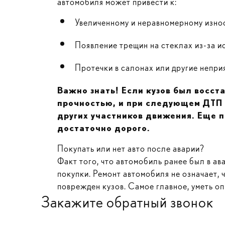
автомобиля может привести к:
Увеличенному и неравномерному износ
Появление трещин на стеклах из-за и
Протечки в салонах или другие непри
Важно знать! Если кузов был восст
прочностью, и при следующем ДТП 
других участников движения. Еще п
достаточно дорого.
Покупать или нет авто после аварии?
Факт того, что автомобиль ранее был в ава
покупки. Ремонт автомобиля не означает, 
поврежден кузов. Самое главное, уметь о
Закажите обратный звонок