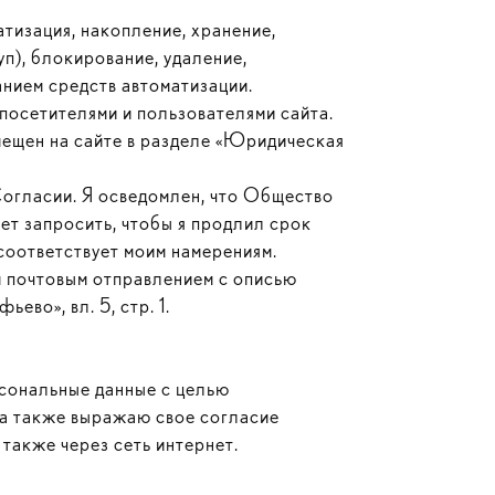
тизация, накопление, хранение,
уп), блокирование, удаление,
нием средств автоматизации.
посетителями и пользователями сайта.
мещен на сайте в разделе «Юридическая
Согласии. Я осведомлен, что Общество
ет запросить, чтобы я продлил срок
 соответствует моим намерениям.
м почтовым отправлением с описью
ево», вл. 5, стр. 1.
рсональные данные с целью
 а также выражаю свое согласие
также через сеть интернет.