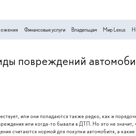
ложения
Финансовые услуги
Владельцам
Мир Lexus
Н
иды повреждений автомоби
ствует, или они попадаются также редко, как и порядоч
реждения или когда-то бывали в ДТП. Но это не значит, ч
дения считаются нормой для покупки автомобиля, а какие