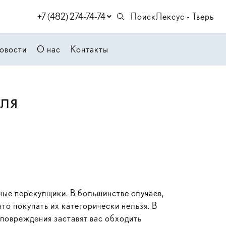
+7 (482) 274-74-74
Поиск
Лексус - Тверь
овости
О нас
Контакты
ля
ные перекупщики. В большинстве случаев,
то покупать их категорически нельзя. В
 повреждения заставят вас обходить