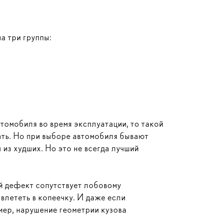
а три группы:
втомобиля во время эксплуатации, то такой
ать. Но при выборе автомобиля бывают
из худших. Но это не всегда лучший
й дефект сопутствует лобовому
влететь в копеечку. И даже если
мер, нарушение геометрии кузова