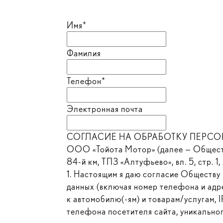
Имя*
Фамилия
Телефон*
Электронная почта
СОГЛАСИЕ НА ОБРАБОТКУ ПЕРСОНА
ООО «Тойота Мотор» (далее — Общество
84-й км, ТПЗ «Алтуфьево», вл. 5, стр. 
1. Настоящим я даю согласие Обществу 
данных (включая номер телефона и адре
к автомобилю(-ям) и товарам/услугам, 
телефона посетителя сайта, уникальног