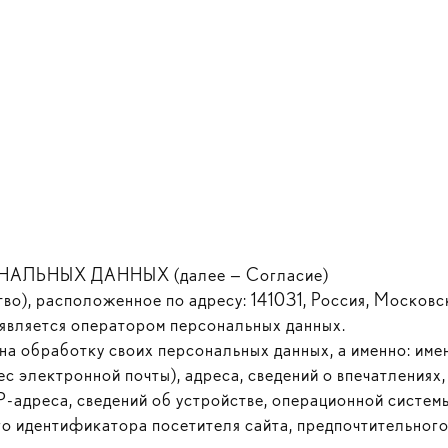
ЛЬНЫХ ДАННЫХ (далее — Согласие)
), расположенное по адресу: 141031, Россия, Московска
1, является оператором персональных данных.
на обработку своих персональных данных, а именно: име
с электронной почты), адреса, сведений о впечатлениях,
IP-адреса, сведений об устройстве, операционной систе
о идентификатора посетителя сайта, предпочтительного 