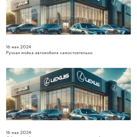
16
мая
2024
Ручная мойка автомобиля самостоятельно
16
мая
2024