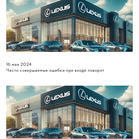
16
мая
2024
Часто совершаемые ошибки при входе поворот