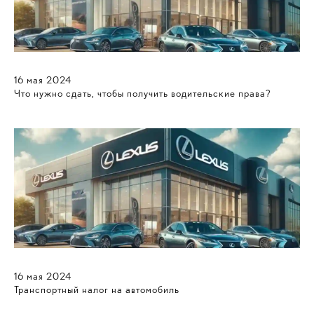
16
мая
2024
Что нужно сдать, чтобы получить водительские права?
16
мая
2024
Транспортный налог на автомобиль