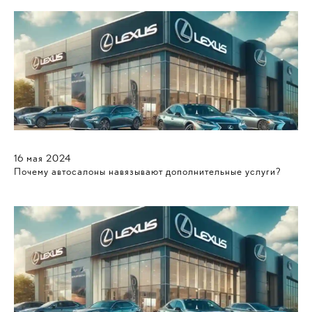
16
мая
2024
Почему автосалоны навязывают дополнительные услуги?