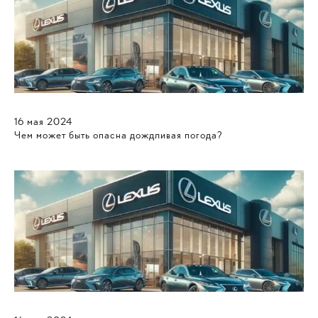
16
мая
2024
Чем может быть опасна дождливая погода?