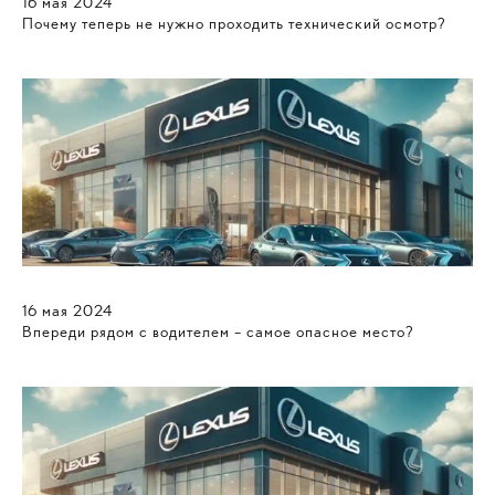
16
мая
2024
Почему теперь не нужно проходить технический осмотр?
16
мая
2024
Впереди рядом с водителем – самое опасное место?