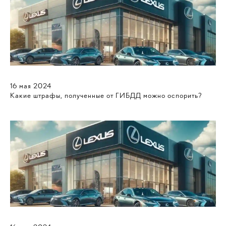
16
мая
2024
Какие штрафы, полученные от ГИБДД можно оспорить?