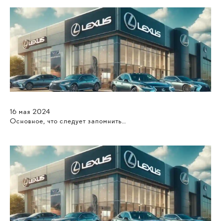
16
мая
2024
Основное, что следует запомнить…